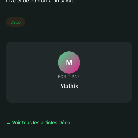
luxe et de confort à un salon.
Déco
M
ECRIT PAR
Mathis
← Voir tous les articles Déco