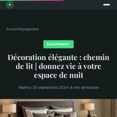
Accueil
›
Équipement
ÉQUIPEMENT
Décoration élégante : chemin
de lit | donnez vie à votre
espace de nuit
Mathis
•
25 septembre 2024
•
4 min de lecture