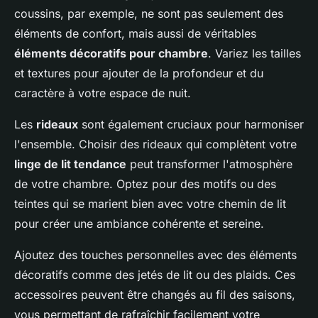
coussins, par exemple, ne sont pas seulement des
éléments de confort, mais aussi de véritables
éléments décoratifs pour chambre
. Variez les tailles
et textures pour ajouter de la profondeur et du
caractère à votre espace de nuit.
Les
rideaux
sont également cruciaux pour harmoniser
l'ensemble. Choisir des rideaux qui complètent votre
linge de lit tendance
peut transformer l'atmosphère
de votre chambre. Optez pour des motifs ou des
teintes qui se marient bien avec votre chemin de lit
pour créer une ambiance cohérente et sereine.
Ajoutez des touches personnelles avec des éléments
décoratifs comme des jetés de lit ou des plaids. Ces
accessoires peuvent être changés au fil des saisons,
vous permettant de rafraîchir facilement votre