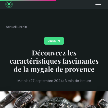
Accueil
›
Jardin
JARDIN
Découvrez les
caractéristiques fascinantes
de la mygale de provence
Mathis
•
27 septembre 2024
•
3 min de lecture