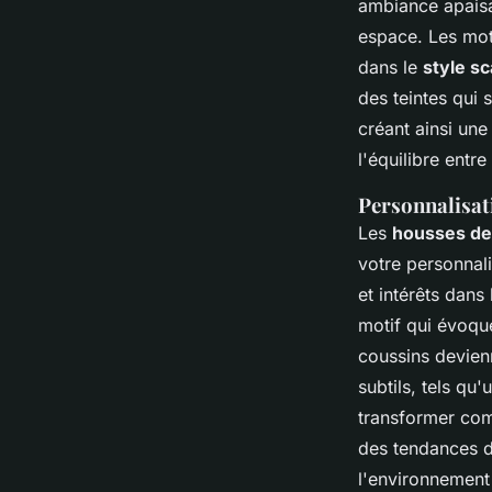
ambiance apaisa
espace. Les mot
dans le
style s
des teintes qui 
créant ainsi une
l'équilibre entre
Personnalisat
Les
housses de
votre personnali
et intérêts dans 
motif qui évoque
coussins devienn
subtils, tels q
transformer com
des tendances d
l'environnement