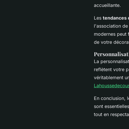
accueillante.
Les
tendances 
l'association de
modernes peut 
de votre décora
Personnalisat
La personnalisa
reflètent votre 
véritablement uni
Lahoussedecous
En conclusion, 
sont essentielle
tout en respectan