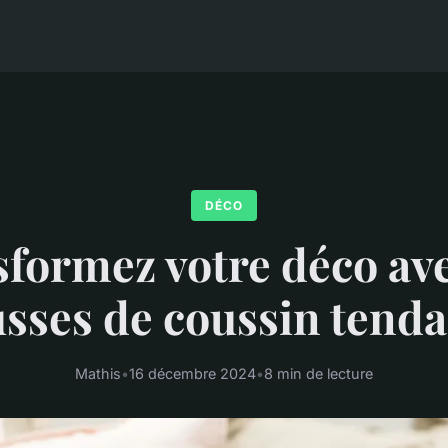
DÉCO
formez votre déco av
sses de coussin tend
Mathis
•
16 décembre 2024
•
8 min de lecture