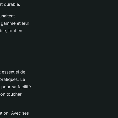
t durable.
uhaitent
e gamme et leur
ble, tout en
t essentiel de
pratiques. Le
 pour sa facilité
Son toucher
ation. Avec ses