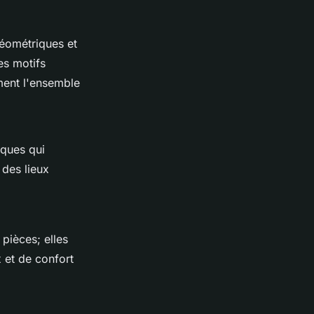
géométriques et
es motifs
ément l'ensemble
iques qui
 des lieux
pièces; elles
 et de confort