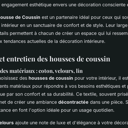
 engagement esthétique envers une décoration consciente e
Housse de Coussin
est un partenaire idéal pour ceux qui so
 intérieur en un sanctuaire de confort et de style. Leur larg
tails permettent à chacun de créer un espace qui lui ressem
ux tendances actuelles de la décoration intérieure.
et entretien des housses de coussin
es matériaux : coton, velours, lin
hoisissez des
housses de coussin
pour votre intérieur, il es
rents matériaux pour répondre à vos besoins esthétiques et 
ue par son confort et sa durabilité. Ce textile, souvent prisé
rmet de créer une ambiance
décontractée
dans une pièce. 
tance en font l'option idéale pour un usage quotidien.
elours
ajoute une note de luxe et d'élégance à votre décor