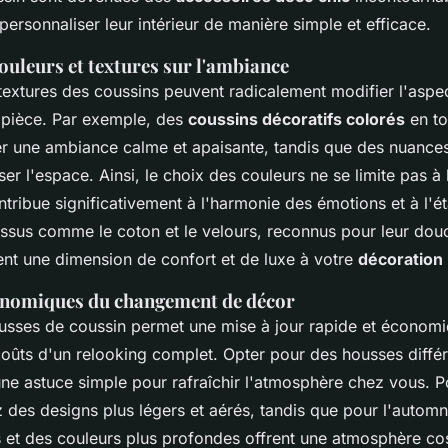
personnaliser leur intérieur de manière simple et efficace.
ouleurs et textures sur l'ambiance
textures des coussins peuvent radicalement modifier l'aspec
 pièce. Par exemple, des
coussins décoratifs colorés
en to
er une ambiance calme et apaisante, tandis que des nuance
r l'espace. Ainsi, le choix des couleurs ne se limite pas à 
ntribue significativement à l'harmonie des émotions et à l'ét
issus comme le coton et le velours, reconnus pour leur douc
tent une dimension de confort et de luxe à votre
décoration
onomiques du changement de décor
sses de coussin permet une mise à jour rapide et économi
coûts d'un relooking complet. Opter pour des housses différ
une astuce simple pour rafraîchir l'atmosphère chez vous. P
ez des designs plus légers et aérés, tandis que pour l'automne
is et des couleurs plus profondes offrent une atmosphère co