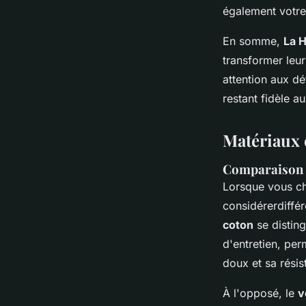
également votre
En somme,
La 
transformer leur
attention aux dé
restant fidèle a
Matériaux 
Comparaison d
Lorsque vous c
considérerdiffé
coton
se disting
d'entretien, pe
doux et sa résis
À l'opposé, le
v