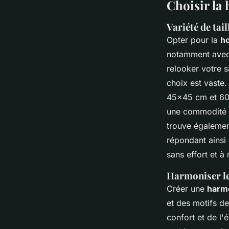
Choisir la 
Variété de tai
Opter pour la
h
notamment avec 
relooker votre s
choix est vaste.
45x45 cm et 60x6
une commodité s
trouve égalemen
répondant ainsi 
sans effort et à
Harmoniser le
Créer une
harmo
et des motifs de
confort et de l'