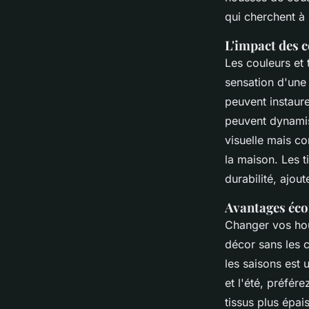
qui cherchent à 
L'impact des c
Les couleurs et 
sensation d'une
peuvent instaur
peuvent dynamise
visuelle mais co
la maison. Les t
durabilité, ajou
Avantages éc
Changer vos hou
décor sans les 
les saisons est 
et l'été, préfér
tissus plus épa