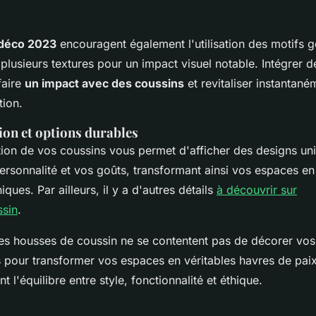
déco 2023
encouragent également l'utilisation des motifs 
 plusieurs textures pour un impact visuel notable. Intégrer d
faire
un impact avec des coussins
et revitaliser instantan
tion.
ion et options durables
tion de vos coussins vous permet d'afficher des designs un
personnalité et vos goûts, transformant ainsi vos espaces en
ques. Par ailleurs, il y a d'autres détails
à découvrir sur
sin
.
les housses de coussin ne se contentent pas de décorer vos 
s pour transformer vos espaces en véritables havres de paix
t l'équilibre entre style, fonctionnalité et éthique.