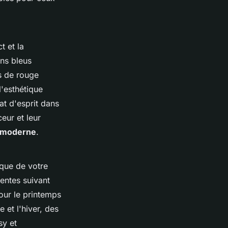
t et la
ns bleus
s de rouge
l'esthétique
at d'esprit dans
eur et leur
 moderne
.
que de votre
entes suivant
our le printemps
 et l'hiver, des
sy et