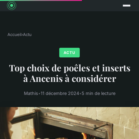
Accueil
›
Actu
ACTU
Top choix de poêles et inserts
à Ancenis à considérer
Mathis
•
11 décembre 2024
•
5 min de lecture