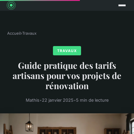
Accueil
›
Travaux
TRAVAUX
Guide pratique des tarifs
artisans pour vos projets de
rénovation
Mathis
•
22 janvier 2025
•
5 min de lecture