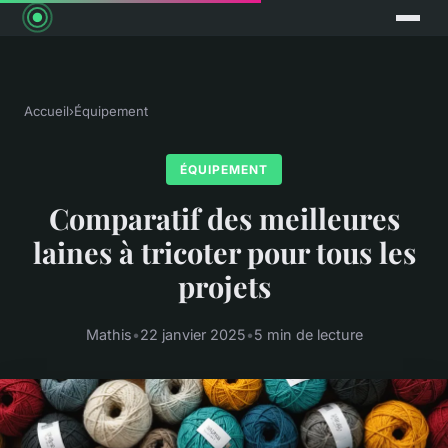
Accueil
›
Équipement
ÉQUIPEMENT
Comparatif des meilleures
laines à tricoter pour tous les
projets
Mathis
•
22 janvier 2025
•
5 min de lecture