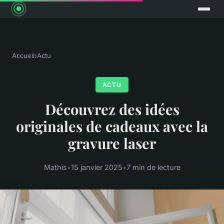
Accueil
›
Actu
ACTU
Découvrez des idées
originales de cadeaux avec la
gravure laser
Mathis
•
15 janvier 2025
•
7 min de lecture