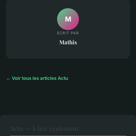
M
ECRIT PAR
Mathis
← Voir tous les articles Actu
Actu — À lire également