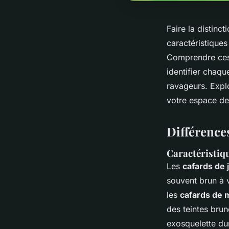
Faire la distinct
caractéristiques
Comprendre ces 
identifier chaqu
ravageurs. Expl
votre espace des
Différences
Caractéristiqu
Les
cafards de 
souvent brun à v
les
cafards de 
des teintes bru
exosquelette dur