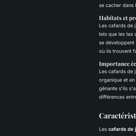
se cacher dans 
Habitats et p
Les cafards de j
tels que les tas
se développent 
où ils trouvent f
Importance éc
Les cafards de 
organique et en 
gênante s'ils s'
différences ent
Caractérist
Les
cafards de 