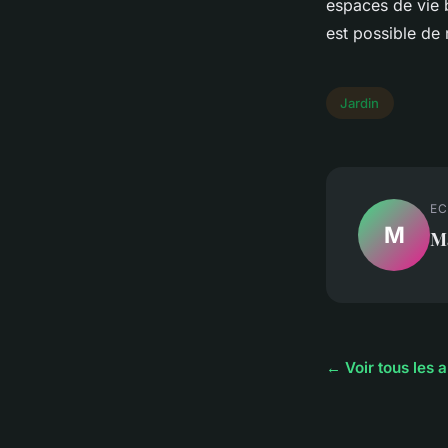
espaces de vie 
est possible de 
Jardin
EC
M
M
← Voir tous les a