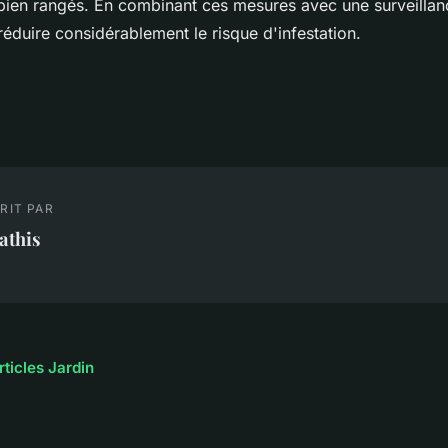
bien rangés. En combinant ces mesures avec une surveillance
réduire considérablement le risque d'infestation.
RIT PAR
athis
rticles Jardin