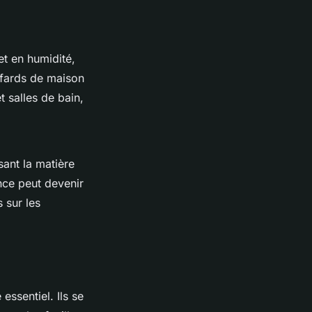
et en humidité,
afards de maison
 salles de bain,
ant la matière
nce peut devenir
 sur les
essentiel. Ils se