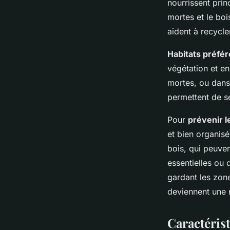
nourrissent prin
mortes et le boi
aident à recycle
Habitats préfér
végétation et en
mortes, ou dans
permettent de s
Pour
prévenir l
et bien organisé
bois, qui peuven
essentielles ou 
gardant les zone
deviennent une n
Caractéris