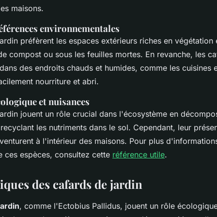
les maisons.
références environnementales
ardin préfèrent les espaces extérieurs riches en végétation 
 de compost ou sous les feuilles mortes. En revanche, les c
dans des endroits chauds et humides, comme les cuisines et
acilement nourriture et abri.
ologique et nuisances
jardin jouent un rôle crucial dans l'écosystème en décompos
recyclant les nutriments dans le sol. Cependant, leur prése
aventurent à l'intérieur des maisons. Pour plus d'informations
re ces espèces, consultez cette
référence utile
.
iques des cafards de jardin
jardin
, comme l'Ectobius Pallidus, jouent un rôle écologique 