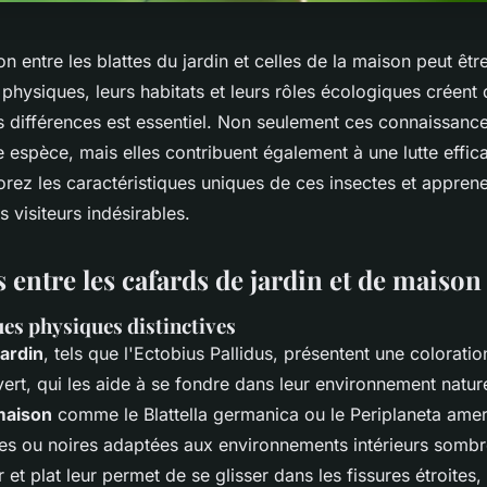
ion entre les blattes du jardin et celles de la maison peut être
 physiques, leurs habitats et leurs rôles écologiques créent 
différences est essentiel. Non seulement ces connaissance
e espèce, mais elles contribuent également à une lutte effic
orez les caractéristiques uniques de ces insectes et appren
 visiteurs indésirables.
 entre les cafards de jardin et de maison
es physiques distinctives
jardin
, tels que l'Ectobius Pallidus, présentent une coloration
ert, qui les aide à se fondre dans leur environnement naturel
maison
comme le Blattella germanica ou le Periplaneta amer
nes ou noires adaptées aux environnements intérieurs sombr
 et plat leur permet de se glisser dans les fissures étroites,