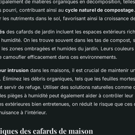
cipalement de matières organiques en décomposition, telles 
s pourri, contribuant ainsi au
cycle naturel de compostage
r les nutriments dans le sol, favorisant ainsi la croissance d
és
des cafards de jardin incluent les espaces extérieurs ric
 humidité. On les trouve souvent dans les tas de compost, so
 les zones ombragées et humides du jardin. Leurs couleurs 
e camoufler efficacement dans ces environnements.
eur intrusion
dans les maisons, il est crucial de maintenir u
. Éliminez les débris organiques, tels que les feuilles mortes
t servir de refuge. Utiliser des solutions naturelles comme 
des pièges à humidité peut également aider à contrôler leur
s extérieures bien entretenues, on réduit le risque que ces
uisance à l'intérieur.
tiques des cafards de maison