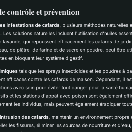
e contrôle et prévention
les infestations de cafards
, plusieurs méthodes naturelles 
. Les solutions naturelles incluent l'utilisation d'huiles esse
la lavande, qui repoussent efficacement les cafards de jardi
eau, de plâtre, de farine et de sucre en poudre, peut être util
ctes en bloquant leur système digestif.
himiques
tels que les sprays insecticides et les poudres à b
nt efficaces contre les cafards de maison. Cependant, il est
uctions avec soin pour éviter tout danger pour la santé huma
ifs et les stations d'appât avec poison sont également effic
ement les individus, mais peuvent également éradiquer toute
'intrusion des cafards
, maintenir un environnement propre e
ller les fissures, éliminer les sources de nourriture et d'eau,