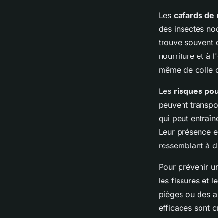
Les
cafards de
des insectes noc
trouve souvent 
nourriture et à 
même de colle ou
Les
risques pou
peuvent transpor
qui peut entraîn
Leur présence e
ressemblant à 
Pour prévenir un
les fissures et l
pièges ou des a
efficaces sont c