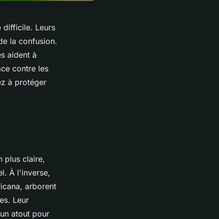
 difficile. Leurs
de la confusion.
s aident à
ace contre les
ez à protéger
 plus claire,
. À l'inverse,
icana, arborent
es. Leur
 un atout pour