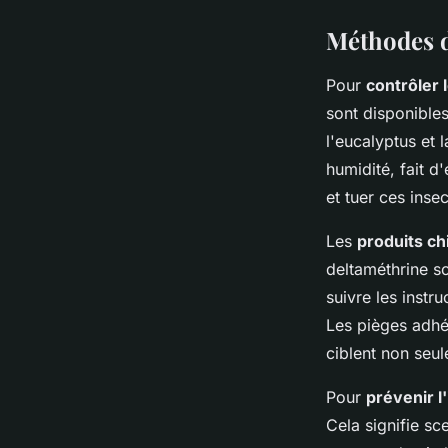
Méthodes d
Pour
contrôler 
sont disponibles
l'eucalyptus et 
humidité, fait d'
et tuer ces inse
Les
produits c
deltaméthrine so
suivre les instr
Les pièges adhés
ciblent non seul
Pour
prévenir l
Cela signifie sce