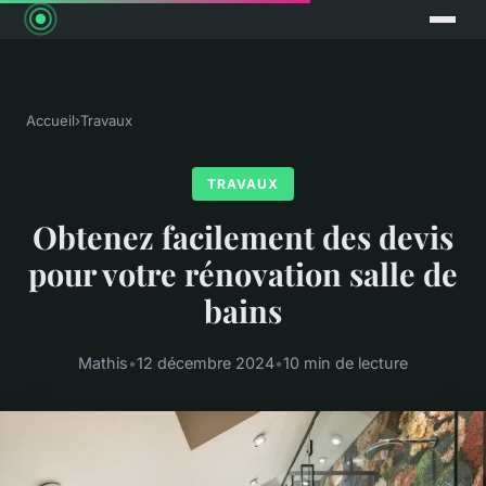
Accueil
›
Travaux
TRAVAUX
Obtenez facilement des devis
pour votre rénovation salle de
bains
Mathis
•
12 décembre 2024
•
10 min de lecture