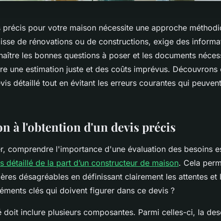
s précis pour votre maison nécessite une approche méthod
agisse de rénovations ou de constructions, exige des informat
aître les bonnes questions à poser et les documents nécess
ntre une estimation juste et des coûts imprévus. Découvron
s détaillé tout en évitant les erreurs courantes qui peuvent
n à l'obtention d'un devis précis
 comprendre l'importance d'une évaluation des besoins es
s détaillé de la part d’un constructeur de maison
. Cela perm
ières désagréables en définissant clairement les attentes et
léments clés qui doivent figurer dans ce devis ?
é doit inclure plusieurs composantes. Parmi celles-ci, la des