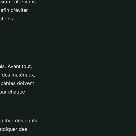
sion entre vous
afin d'éviter
ations
ls. Avant tout,
, des matériaux,
icables doivent
 par chaque
cacher des coûts
indiquer des