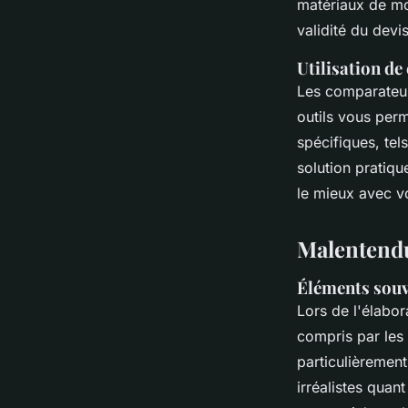
matériaux de moi
validité du devi
Utilisation de
Les comparateu
outils vous perm
spécifiques, tel
solution pratiqu
le mieux avec v
Malentendu
Éléments souv
Lors de l'élabo
compris par les
particulièrement
irréalistes quan