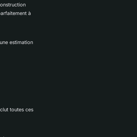
construction
arfaitement à
 une estimation
clut toutes ces