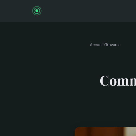
Accueil
›
Travaux
Comme