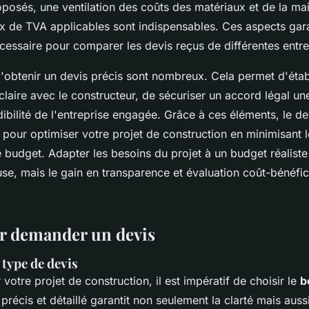
oposés, une ventilation des coûts des matériaux et de la m
ux de TVA applicables sont indispensables. Ces aspects gara
cessaire pour comparer les devis reçus de différentes entre
'obtenir un devis précis sont nombreux. Cela permet d'étab
aire avec le constructeur, de sécuriser un accord légal une
dibilité de l'entreprise engagée. Grâce à ces éléments, le de
e pour optimiser votre projet de construction en minimisant 
budget. Adapter les besoins du projet à un budget réaliste
se, mais le gain en transparence et évaluation coût-bénéfi
r demander un devis
 type de devis
votre projet de construction, il est impératif de choisir le
b
 précis et détaillé garantit non seulement la clarté mais auss