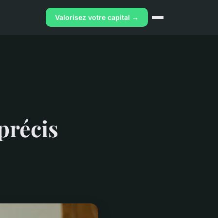
Valorisez votre capital →
précis