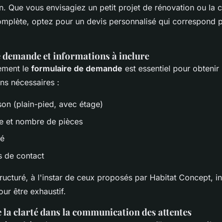
n. Que vous envisagiez un petit projet de rénovation ou la 
mplète, optez pour un devis personnalisé qui correspond p
 demande et informations à inclure
ement le
formulaire de demande
est essentiel pour obtenir
ons nécessaires :
on (plain-pied, avec étage)
le et nombre de pièces
mé
 de contact
ructuré, à l'instar de ceux proposés par Habitat Concept, in
our être exhaustif.
 la clarté dans la communication des attentes