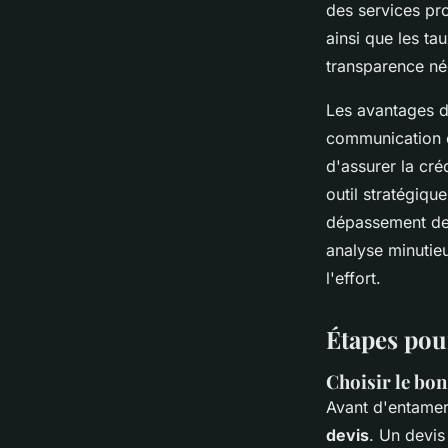
des services pr
ainsi que les ta
transparence né
Les avantages d
communication cl
d'assurer la cré
outil stratégiqu
dépassement de 
analyse minutieu
l'effort.
Étapes pou
Choisir le bon
Avant d'entamer 
devis
. Un devis