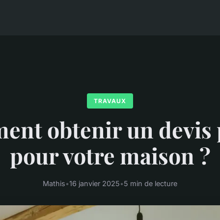
TRAVAUX
nt obtenir un devis 
pour votre maison ?
Mathis
•
16 janvier 2025
•
5 min de lecture