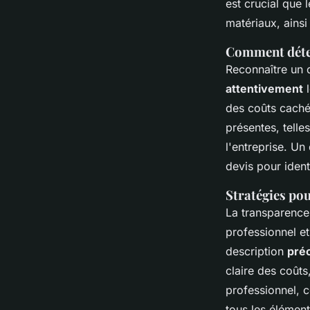
est crucial que 
matériaux, ainsi
Comment détec
Reconnaître un d
attentivement
l
des coûts cachés
présentes, tell
l'entreprise. Un
devis pour ident
Stratégies pou
La transparence 
professionnel et 
description
préc
claire des coûts
professionnel
tous les élémen