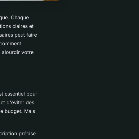
ique. Chaque
ions claires et
aires peut faire
s comment
 alourdir votre
t essentiel pour
et d'éviter des
 le budget. Mais
cription précise