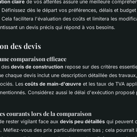
ion claire
de vos attentes assure une meilleure compréhen
e. Définissez dès le départ vos préférences, délais et budget 
 Cela facilitera l'évaluation des coûts et limitera les modific
antissant un devis précis qui répond à vos besoins.
n des devis
 une comparaison efficace
n des
devis de construction
repose sur des critères essentie
e chaque devis inclut une description détaillée des travaux
sociés. Les
coûts de main-d'œuvre
et les taux de TVA appl
 mentionnés. Considérez aussi le délai d'exécution proposé
ges courants lors de la comparaison
 de rester vigilant face aux
devis peu détaillés
qui peuvent 
 Méfiez-vous des prix particulièrement bas ; cela pourrait 