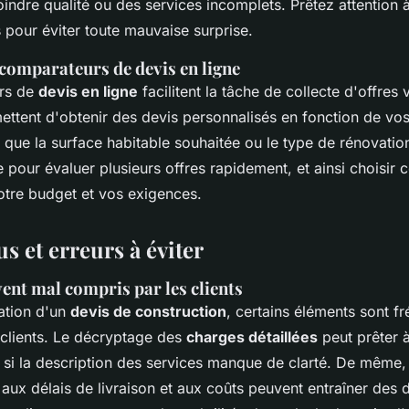
ndre qualité ou des services incomplets. Prêtez attention 
s pour éviter toute mauvaise surprise.
 comparateurs de devis en ligne
rs de
devis en ligne
facilitent la tâche de collecte d'offres 
ettent d'obtenir des devis personnalisés en fonction de vos
s que la surface habitable souhaitée ou le type de rénovatio
e pour évaluer plusieurs offres rapidement, et ainsi choisir c
otre budget et vos exigences.
s et erreurs à éviter
ent mal compris par les clients
ration d'un
devis de construction
, certains éléments sont 
 clients. Le décryptage des
charges détaillées
peut prêter 
 si la description des services manque de clarté. De même,
t aux délais de livraison et aux coûts peuvent entraîner des 