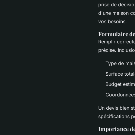
prise de décisio
d'une maison co
vos besoins.
Formulaire de
Remplir correct
précise. Inclusi
Type de mais
Surface tota
Budget esti
Coordonnées
Un devis bien st
spécifications p
Importance de