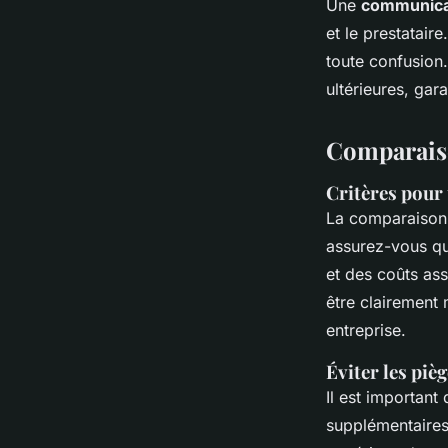
Une
communicat
et le prestatair
toute confusion.
ultérieures, gar
Comparaiso
Critères pour
La comparaiso
assurez-vous qu
et des coûts as
être clairement
entreprise.
Éviter les piè
Il est important
supplémentaires.