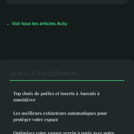
← Voir tous les articles Actu
Actu — À lire également
Top choix de poêles et inserts à Ancenis à
considérer
Les meilleurs extincteurs automatiques pour
protéger votre espace
Optimisez votre espace serein à paris avec notre