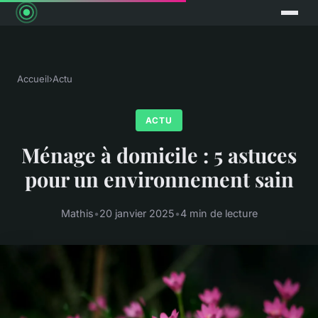
Accueil
›
Actu
ACTU
Ménage à domicile : 5 astuces
pour un environnement sain
Mathis
•
20 janvier 2025
•
4 min de lecture