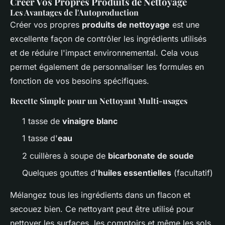
Créer Vos Propres Produits de Nettoyage
Les Avantages de l'Autoproduction
Créer vos propres
produits de nettoyage
est une
excellente façon de contrôler les ingrédients utilisés
et de réduire l'impact environnemental. Cela vous
permet également de personnaliser les formules en
fonction de vos besoins spécifiques.
Recette Simple pour un Nettoyant Multi-usages
1 tasse de
vinaigre blanc
1 tasse d'
eau
2 cuillères à soupe de
bicarbonate de soude
Quelques gouttes d'
huiles essentielles
(facultatif)
Mélangez tous les ingrédients dans un flacon et
secouez bien. Ce nettoyant peut être utilisé pour
nettoyer les surfaces, les comptoirs et même les sols.