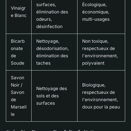
surfaces,
Écologique,
Vinaigr
élimination des
économique,
e Blanc
odeurs,
multi-usages
désinfection
Bicarb
Nettoyage,
Non toxique,
onate
désodorisation,
respectueux de
de
élimination des
l'environnement,
Soude
taches
polyvalent
Savon
Noir /
Biologique,
Nettoyage des
Savon
respectueux de
sols et des
de
l'environnement,
surfaces
Marseil
doux pour la peau
le