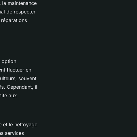
is la maintenance
ial de respecter
 réparations
 option
nt fluctuer en
culteurs, souvent
fs. Cependant, il
mité aux
 et le nettoyage
es services