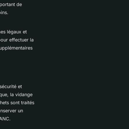
portant de
ins.
es légaux et
pour effectuer la
supplémentaires
sécurité et
ique, la vidange
hets sont traités
nserver un
PANC.