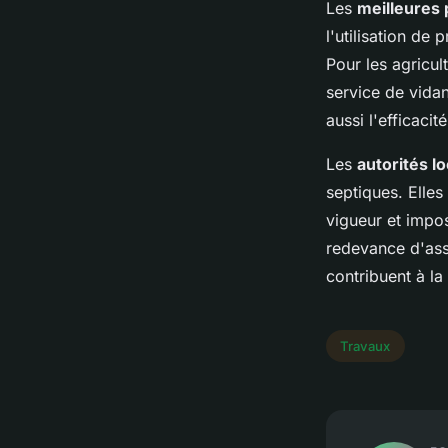
Les
meilleures 
l'utilisation de 
Pour les agricult
service de vidan
aussi l'efficacit
Les
autorités l
septiques. Elles
vigueur et impos
redevance d'ass
contribuent à la
Travaux