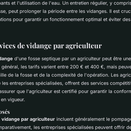
ts et l'utilisation de l'eau. Un entretien régulier, y compr
se, peut prolonger la période entre les vidanges. Il est cruc
ions pour garantir un fonctionnement optimal et éviter des
vices de vidange par agriculteur
idange
d'une fosse septique par un agriculteur peut être une
énéral, les tarifs varient entre 200 € et 400 €, mais peuve
aille de la fosse et de la complexité de l'opération. Les agri
les entreprises spécialisées, offrent des services compétiti
'assurer que l'agriculteur est certifié pour garantir la confor
 en vigueur.
osés
 vidange par agriculteur
incluent généralement le pompage
parativement, les entreprises spécialisées peuvent offrir d