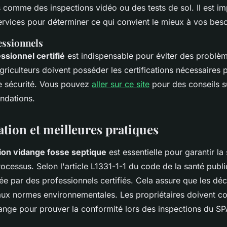
 comme des inspections vidéo ou des tests de sol. Il est im
rvices pour déterminer ce qui convient le mieux à vos beso
essionnels
ssionnel certifié
est indispensable pour éviter des problèm
agriculteurs doivent posséder les certifications nécessaires 
e sécurité. Vous pouvez
aller sur ce site
pour des conseils 
ndations.
tion et meilleures pratiques
ion vidange fosse septique
est essentielle pour garantir la 
processus. Selon l'article L1331-1-1 du code de la santé publ
uée par des professionnels certifiés. Cela assure que les déc
x normes environnementales. Les propriétaires doivent co
idange pour prouver la conformité lors des inspections du S