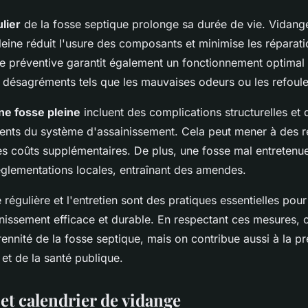
lier
de la fosse septique prolonge sa durée de vie. Vidange
pleine réduit l'usure des composants et minimise les réparat
 préventive garantit également un fonctionnement optimal
es désagréments tels que les mauvaises odeurs ou les refoul
ne fosse pleine
incluent des complications structurelles et 
nts du système d'assainissement. Cela peut mener à des r
es coûts supplémentaires. De plus, une fosse mal entretenu
églementations locales, entraînant des amendes.
e régulière et l'entretien sont des pratiques essentielles pou
nissement efficace et durable. En respectant ces mesures, 
ennité de la fosse septique, mais on contribue aussi à la p
et de la santé publique.
et calendrier de vidange