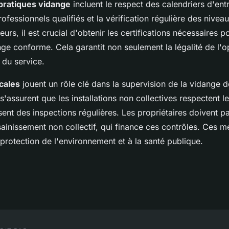
pratiques vidange
incluent le respect des calendriers d'entr
professionnels qualifiés et la vérification régulière des nive
eurs, il est crucial d'obtenir les certifications nécessaires po
ge conforme. Cela garantit non seulement la légalité de l'o
é du service.
ocales
jouent un rôle clé dans la supervision de la vidange 
 s'assurent que les installations non collectives respectent 
ent des inspections régulières. Les propriétaires doivent p
ainissement non collectif, qui finance ces contrôles. Ces m
 protection de l'environnement et à la santé publique.