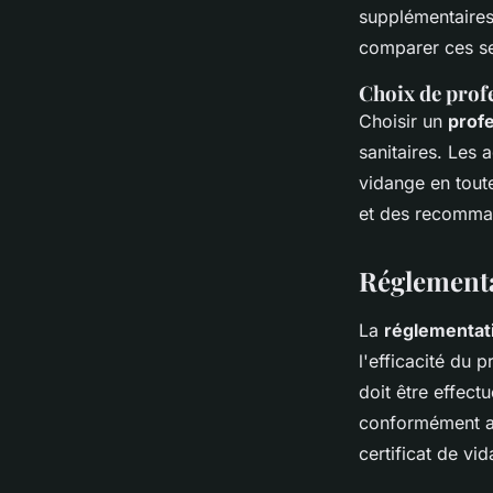
supplémentaires
comparer ces se
Choix de prof
Choisir un
profe
sanitaires. Les 
vidange en tout
et des recomma
Réglementa
La
réglementat
l'efficacité du 
doit être effect
conformément au
certificat de v