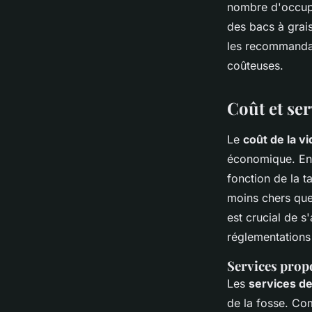
nombre d'occupan
des bacs à grais
les recommandat
coûteuses.
Coût et ser
Le
coût de la v
économique. En g
fonction de la t
moins chers que 
est crucial de s
réglementations
Services prop
Les
services de
de la fosse. Com