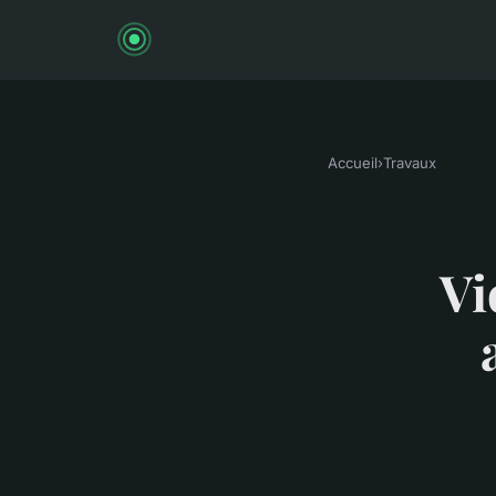
Accueil
›
Travaux
Vi