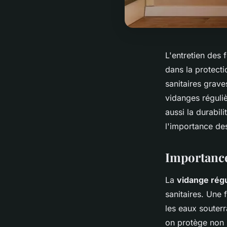
L'entretien des 
dans la protect
sanitaires grav
vidanges réguli
aussi la durabil
l'importance des
Importance
La
vidange régu
sanitaires. Une 
les eaux souterr
on protège non 