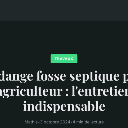
TRAVAUX
dange fosse septique 
agriculteur : l'entretie
indispensable
Mathis
•
3 octobre 2024
•
4 min de lecture