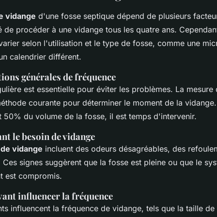
e vidange
d'une fosse septique dépend de plusieurs facteurs
de procéder à une vidange tous les quatre ans. Cependant
arier selon l'utilisation et le type de fosse, comme une mic
un calendrier différent.
ons générales de fréquence
ulière est essentielle pour éviter les problèmes. La mesure
éthode courante pour déterminer le moment de la vidange.
 50% du volume de la fosse, il est temps d'intervenir.
nt le besoin de vidange
 de vidange
incluent des odeurs désagréables, des refoule
. Ces signes suggèrent que la fosse est pleine ou que le sy
t est compromis.
ant influencer la fréquence
ts influencent la fréquence de vidange, tels que la taille de 