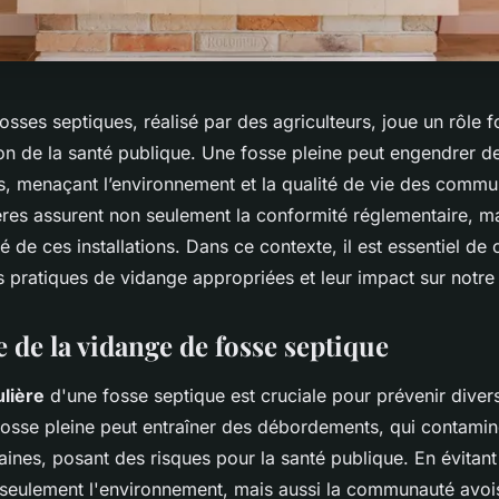
fosses septiques, réalisé par des agriculteurs, joue un rôle
ion de la santé publique. Une fosse pleine peut engendrer 
es, menaçant l’environnement et la qualité de vie des comm
ères assurent non seulement la conformité réglementaire, m
ité de ces installations. Dans ce contexte, il est essentiel d
 pratiques de vidange appropriées et leur impact sur notre 
 de la vidange de fosse septique
lière
d'une fosse septique est cruciale pour prévenir dive
fosse pleine peut entraîner des débordements, qui contamine
aines, posant des risques pour la santé publique. En évitant
seulement l'environnement, mais aussi la communauté avois