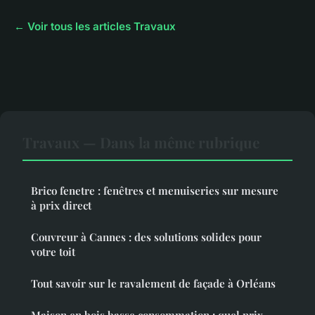
← Voir tous les articles Travaux
Travaux — Dans la même rubrique
Brico fenetre : fenêtres et menuiseries sur mesure
à prix direct
Couvreur à Cannes : des solutions solides pour
votre toit
Tout savoir sur le ravalement de façade à Orléans
Maison en bois basse consommation : quel prix