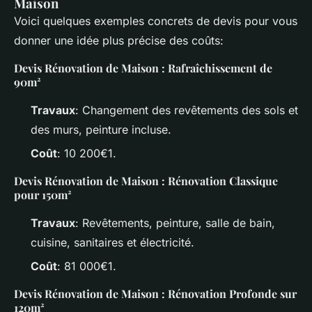
Maison
Voici quelques exemples concrets de devis pour vous
donner une idée plus précise des coûts:
Devis Rénovation de Maison : Rafraîchissement de
90m²
Travaux
: Changement des revêtements des sols et
des murs, peinture incluse.
Coût
: 10 200€1.
Devis Rénovation de Maison : Rénovation Classique
pour 150m²
Travaux
: Revêtements, peinture, salle de bain,
cuisine, sanitaires et électricité.
Coût
: 81 000€1.
Devis Rénovation de Maison : Rénovation Profonde sur
120m²