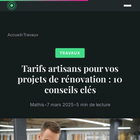
Accueil
›
Travaux
TRAVAUX
Tarifs artisans pour vos
projets de rénovation : 10
conseils clés
Mathis
•
7 mars 2025
•
5 min de lecture