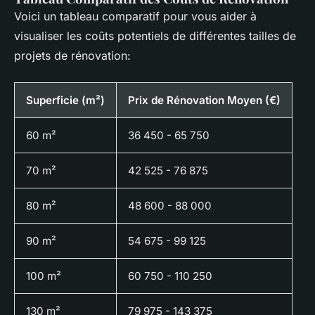
Voici un tableau comparatif pour vous aider à
visualiser les coûts potentiels de différentes tailles de
projets de rénovation:
Superficie (m²)
Prix de Rénovation Moyen (€)
60 m²
36 450 - 65 750
70 m²
42 525 - 76 875
80 m²
48 600 - 88 000
90 m²
54 675 - 99 125
100 m²
60 750 - 110 250
130 m²
79 975 - 143 375