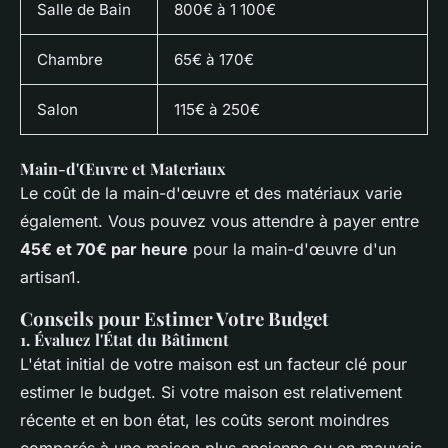
Salle de Bain
800€ à 1 100€
Chambre
65€ à 170€
Salon
115€ à 250€
Main-d'Œuvre et Materiaux
Le coût de la main-d'œuvre et des matériaux varie
également. Vous pouvez vous attendre à payer entre
45€ et 70€ par heure
pour la main-d'œuvre d'un
artisan1.
Conseils pour Estimer Votre Budget
1.
Évaluez l'État du Bâtiment
L'état initial de votre maison est un facteur clé pour
estimer le budget. Si votre maison est relativement
récente et en bon état, les coûts seront moindres
comparés à une maison plus ancienne ou en mauvais